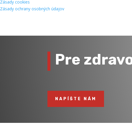
Zásady cookies
Zásady ochrany osobných údajov
Pre zdrav
NAPÍŠTE NÁM