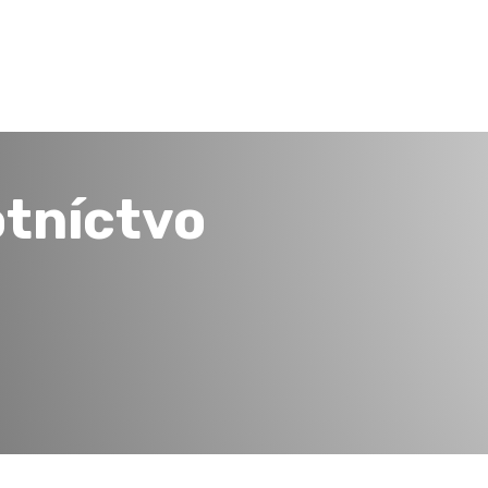
otníctvo