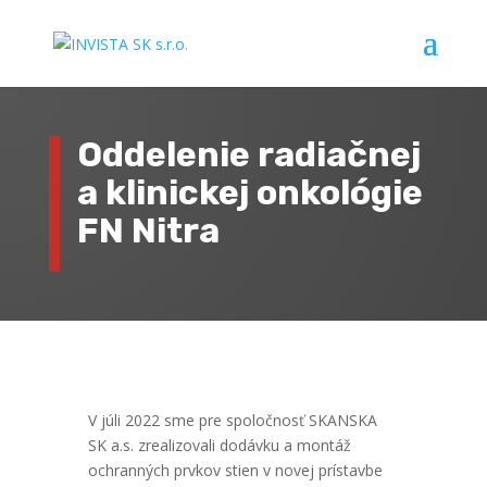
Oddelenie radiačnej
a klinickej onkológie
FN Nitra
V júli 2022 sme pre spoločnosť SKANSKA
SK a.s. zrealizovali dodávku a montáž
ochranných prvkov stien v novej prístavbe