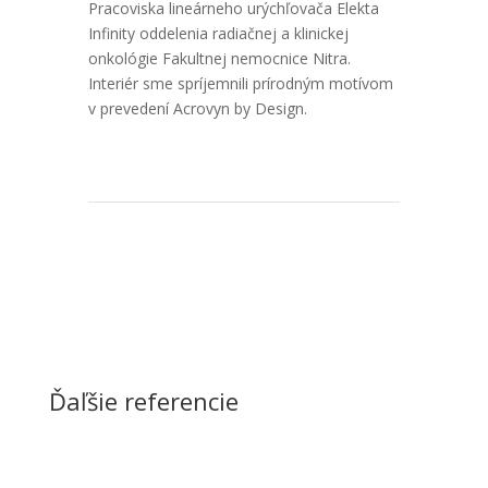
Pracoviska lineárneho urýchľovača Elekta
Infinity oddelenia radiačnej a klinickej
onkológie Fakultnej nemocnice Nitra.
Interiér sme spríjemnili prírodným motívom
v prevedení Acrovyn by Design.
Ďaľšie referencie