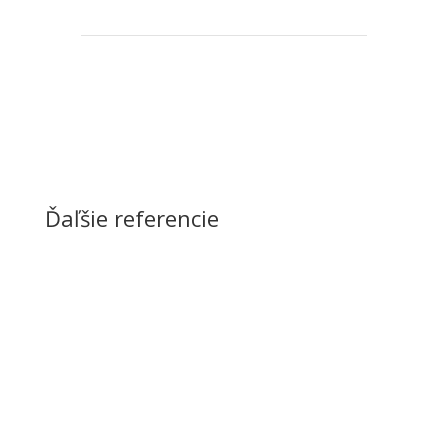
Ďaľšie referencie