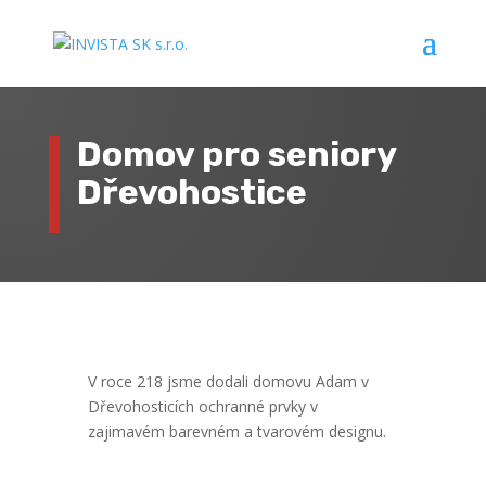
Domov pro seniory
Dřevohostice
V roce 218 jsme dodali domovu Adam v
Dřevohosticích ochranné prvky v
zajimavém barevném a tvarovém designu.